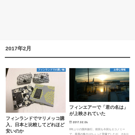
2017年2月
フィンランドでの買い物
お得な情報
フィンエアーで「君の名は」
が上映されていた
フィンランドでマリメッコ購
2017.02.06
入、日本と比較してどれほど
8年ぶりの国外旅行。前回も今回もエコノミー
安いのか
で、座席の狭さはちょっと苦痛でしたが、それな