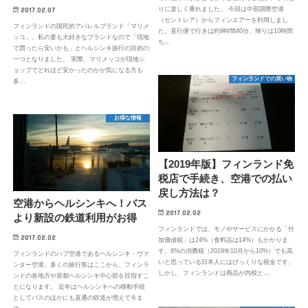
りに楽しく乗れました。 今回は中部国際空港
2017.02.07
（セントレア）からフィンエアーを利用しまし
フィンランドの国民的アパレルブランド「マリメ
た。直行便で行きは約9時間40分、帰りは10時間
ッコ」。私の妻も大好きなブランドなので「現地
ち…
で買ったら安いかも」とヘルシンキ旅行の目的の
一つとなりました。 実際、マリメッコが現地シ
ョップでどれほど安かったのかが気になる方も
フィンランドでの買い物
多…
お得な情報
【2019年版】フィンランド免
税店で手続き、空港での払い
戻し方法は？
空港からヘルシンキへ！バス
2017.02.02
より新設の鉄道利用がお得
フィンランドでは、モノやサービスにかかる「付
2017.02.02
加価値税」は24%（食料品は14%）もかかりま
す。8%の消費税（2019年10月から10%）でも高
フィンランドのハブ空港であるヘルシンキ・ヴァ
いと思っている日本人にはびっくりな税金です。
ンター空港。多くの旅行客はここから、フィンラ
しかし、フィンランドは商品が内税と…
ンドの各地方や首都ヘルシンキ中心部を目指すこ
とになります。 近年はヘルシンキへの移動手段
としてバスのほかにも直通の鉄道が増えて今ま