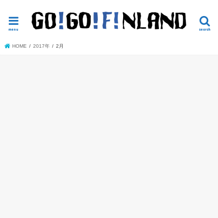
読めば役立つかもしれないヘルシンキ観光
menu
search
HOME
2017年
2月