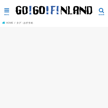
読めば役立つかもしれないヘルシンキ観光
menu
search
HOME
タグ : おすすめ