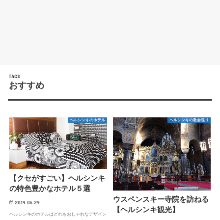
おすすめ
ヘルシンキのホテル
ヘルシンキの教会巡り
【クセがすごい】ヘルシンキ
の特色豊かなホテル５選
ウスペンスキー寺院を訪ねる
2019.06.29
【ヘルシンキ観光】
ヘルシンキのホテルはどれもおしゃれなデザイン