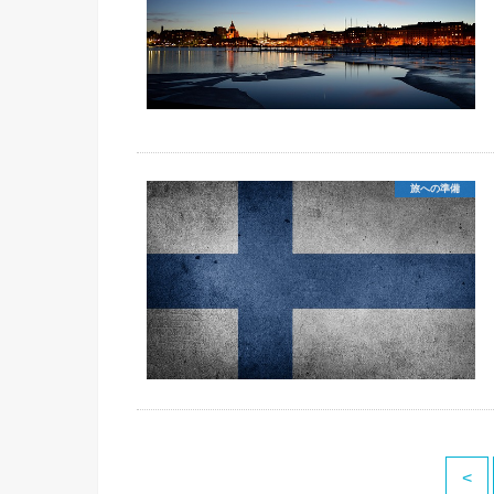
旅への準備
<