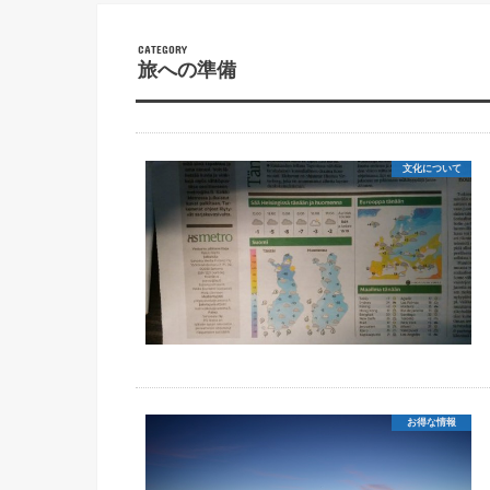
旅への準備
文化について
お得な情報