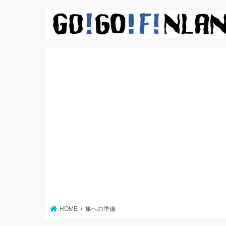
HOME
旅への準備