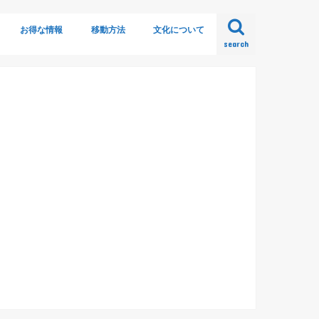
お得な情報
移動方法
文化について
search