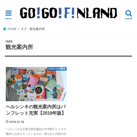
読めば役立つかもしれないヘルシンキ観光
menu
search
HOME
タグ : 観光案内所
観光案内所
ヘルシンキ観光
ヘルシンキの観光案内所はパ
ンフレット充実【2019年版】
2018.01.30
ヘルシンキは主要な観光施設が中央駅から２キロ
圏内にほぼそろっていますが、限られた日程の中