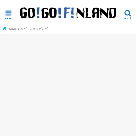
読めば役立つかもしれないヘルシンキ観光
menu
search
HOME
タグ : ショッピング